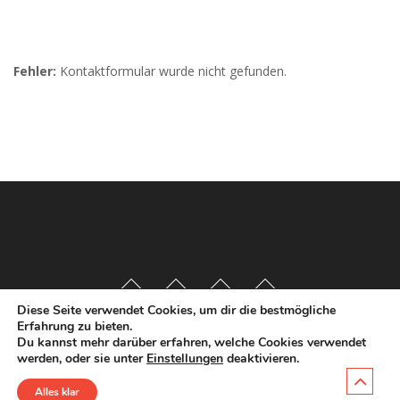
Fehler:
Kontaktformular wurde nicht gefunden.
Diese Seite verwendet Cookies, um dir die bestmögliche
Erfahrung zu bieten.
Du kannst mehr darüber erfahren, welche Cookies verwendet
werden, oder sie unter
Einstellungen
deaktivieren.
Alles klar
Copyright
©
2020 Dr. Katja Pähle |
Impressum
|
Datenschutz