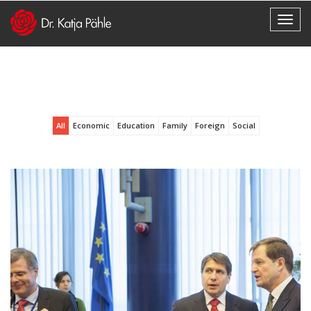
All
Economic
Education
Family
Foreign
Social