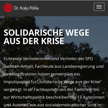
SOLIDARISCHE WEGE
AUS DER KRISE
Führende Vertreterinnen und Vertreter der SPD
Sachsen-Anhalt, Fachleute aus Landesregierung und
Landtagsfraktion haben gemeinsam ein
Impulspapier für „Solidarische Wege aus der Krise“
vorgelegt. In elf Fachkapiteln von der Familien- bis
zur Wirtschaftspolitik beschreiben die 13 Autorinnen
und Autoren, wie aus sozialdemokratischer Sicht in