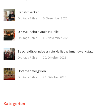
Benefizbacken
Dr. Katja Pähle
6. Dezember 2025
UPDATE Schule auch in Halle
Dr. Katja Pähle
19. November 2025
Bescheidübergabe an die Hallische Jugendwerkstatt
Dr. Katja Pähle
29. Oktober 2025
Unternehmergrillen
Dr. Katja Pähle
28. Oktober 2025
Kategorien