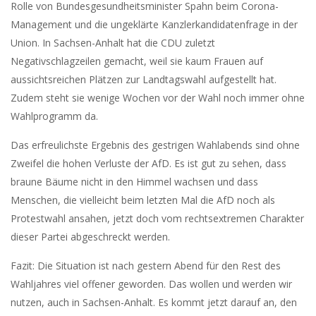
Rolle von Bundesgesundheitsminister Spahn beim Corona-
Management und die ungeklärte Kanzlerkandidatenfrage in der
Union. In Sachsen-Anhalt hat die CDU zuletzt
Negativschlagzeilen gemacht, weil sie kaum Frauen auf
aussichtsreichen Plätzen zur Landtagswahl aufgestellt hat.
Zudem steht sie wenige Wochen vor der Wahl noch immer ohne
Wahlprogramm da.
Das erfreulichste Ergebnis des gestrigen Wahlabends sind ohne
Zweifel die hohen Verluste der AfD. Es ist gut zu sehen, dass
braune Bäume nicht in den Himmel wachsen und dass
Menschen, die vielleicht beim letzten Mal die AfD noch als
Protestwahl ansahen, jetzt doch vom rechtsextremen Charakter
dieser Partei abgeschreckt werden.
Fazit: Die Situation ist nach gestern Abend für den Rest des
Wahljahres viel offener geworden. Das wollen und werden wir
nutzen, auch in Sachsen-Anhalt. Es kommt jetzt darauf an, den