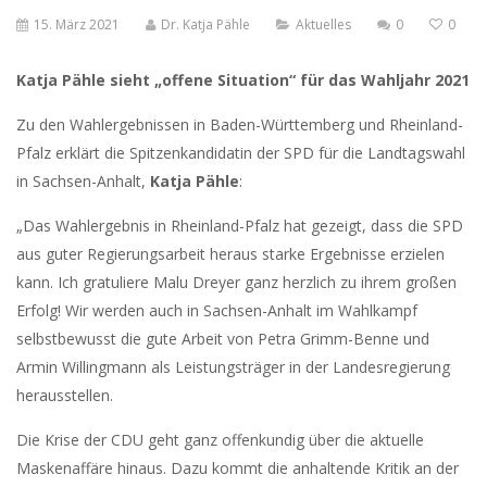
15. März 2021
Dr. Katja Pähle
Aktuelles
0
0
Katja Pähle sieht „offene Situation“ für das Wahljahr 2021
Zu den Wahlergebnissen in Baden-Württemberg und Rheinland-
Pfalz erklärt die Spitzenkandidatin der SPD für die Landtagswahl
in Sachsen-Anhalt,
Katja Pähle
:
„Das Wahlergebnis in Rheinland-Pfalz hat gezeigt, dass die SPD
aus guter Regierungsarbeit heraus starke Ergebnisse erzielen
kann. Ich gratuliere Malu Dreyer ganz herzlich zu ihrem großen
Erfolg! Wir werden auch in Sachsen-Anhalt im Wahlkampf
selbstbewusst die gute Arbeit von Petra Grimm-Benne und
Armin Willingmann als Leistungsträger in der Landesregierung
herausstellen.
Die Krise der CDU geht ganz offenkundig über die aktuelle
Maskenaffäre hinaus. Dazu kommt die anhaltende Kritik an der