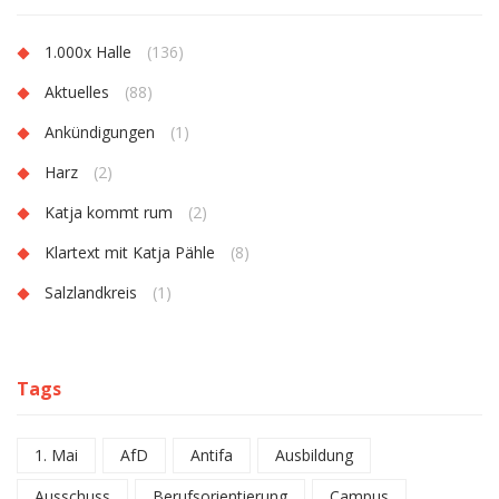
1.000x Halle
(136)
Aktuelles
(88)
Ankündigungen
(1)
Harz
(2)
Katja kommt rum
(2)
Klartext mit Katja Pähle
(8)
Salzlandkreis
(1)
Tags
1. Mai
AfD
Antifa
Ausbildung
Ausschuss
Berufsorientierung
Campus