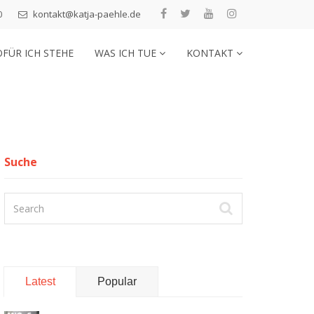
0
kontakt@katja-paehle.de
FÜR ICH STEHE
WAS ICH TUE
KONTAKT
Suche
Latest
Popular