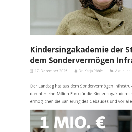
Kindersingakademie der Sta
dem Sondervermögen Infra
17. Dezember 2025
Dr. Katja Pähle
Aktuelles
Der Landtag hat aus dem Sondervermögen Infrastruktu
darunter eine Million Euro für die Kindersingakademi
ermöglichen die Sanierung des Gebäudes und vor all