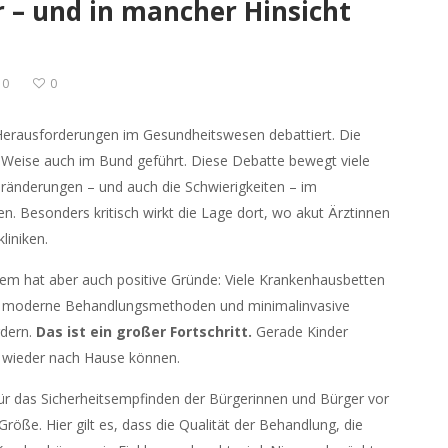
r – und in mancher Hinsicht
0
0
Herausforderungen im Gesundheitswesen debattiert. Die
 Weise auch im Bund geführt. Diese Debatte bewegt viele
eränderungen – und auch die Schwierigkeiten – im
. Besonders kritisch wirkt die Lage dort, wo akut Ärztinnen
liniken.
m hat aber auch positive Gründe: Viele Krankenhausbetten
il moderne Behandlungsmethoden und minimalinvasive
rdern.
Das ist ein großer Fortschritt.
Gerade Kinder
ch wieder nach Hause können.
für das Sicherheitsempfinden der Bürgerinnen und Bürger vor
röße. Hier gilt es, dass die Qualität der Behandlung, die