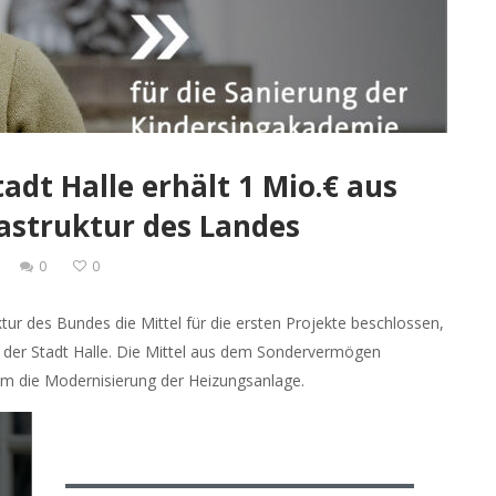
dt Halle erhält 1 Mio.€ aus
struktur des Landes
0
0
r des Bundes die Mittel für die ersten Projekte beschlossen,
e der Stadt Halle. Die Mittel aus dem Sondervermögen
em die Modernisierung der Heizungsanlage.