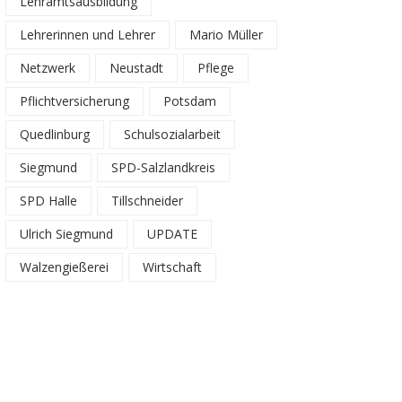
Lehramtsausbildung
Lehrerinnen und Lehrer
Mario Müller
Netzwerk
Neustadt
Pflege
Pflichtversicherung
Potsdam
Quedlinburg
Schulsozialarbeit
Siegmund
SPD-Salzlandkreis
SPD Halle
Tillschneider
Ulrich Siegmund
UPDATE
Walzengießerei
Wirtschaft