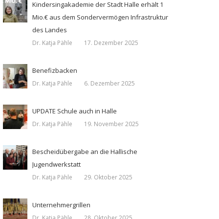
Kindersingakademie der Stadt Halle erhält 1
Mio.€ aus dem Sondervermögen Infrastruktur
des Landes
Dr. Katja Pähle
17. Dezember 2025
Benefizbacken
Dr. Katja Pähle
6. Dezember 2025
UPDATE Schule auch in Halle
Dr. Katja Pähle
19. November 2025
Bescheidübergabe an die Hallische
Jugendwerkstatt
Dr. Katja Pähle
29. Oktober 2025
Unternehmergrillen
Dr. Katja Pähle
28. Oktober 2025