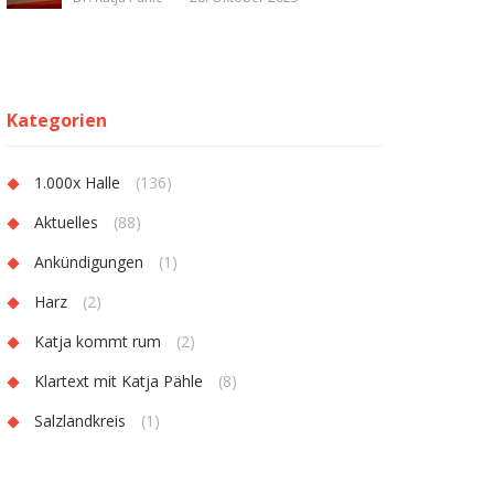
Kategorien
1.000x Halle
(136)
Aktuelles
(88)
Ankündigungen
(1)
Harz
(2)
Katja kommt rum
(2)
Klartext mit Katja Pähle
(8)
Salzlandkreis
(1)