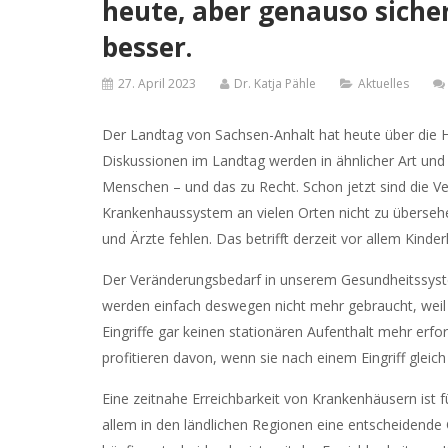
heute, aber genauso siche
besser.
27. April 2023
Dr. Katja Pähle
Aktuelles
Der Landtag von Sachsen-Anhalt hat heute über die 
Diskussionen im Landtag werden in ähnlicher Art und
Menschen – und das zu Recht. Schon jetzt sind die V
Krankenhaussystem an vielen Orten nicht zu übersehen
und Ärzte fehlen. Das betrifft derzeit vor allem Kinderk
Der Veränderungsbedarf in unserem Gesundheitssyste
werden einfach deswegen nicht mehr gebraucht, we
Eingriffe gar keinen stationären Aufenthalt mehr erfo
profitieren davon, wenn sie nach einem Eingriff glei
Eine zeitnahe Erreichbarkeit von Krankenhäusern ist 
allem in den ländlichen Regionen eine entscheidende G