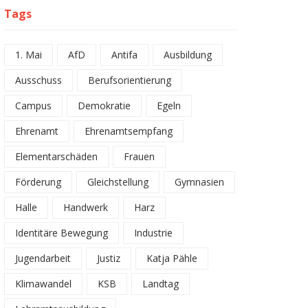
Tags
1. Mai
AfD
Antifa
Ausbildung
Ausschuss
Berufsorientierung
Campus
Demokratie
Egeln
Ehrenamt
Ehrenamtsempfang
Elementarschäden
Frauen
Förderung
Gleichstellung
Gymnasien
Halle
Handwerk
Harz
Identitäre Bewegung
Industrie
Jugendarbeit
Justiz
Katja Pähle
Klimawandel
KSB
Landtag