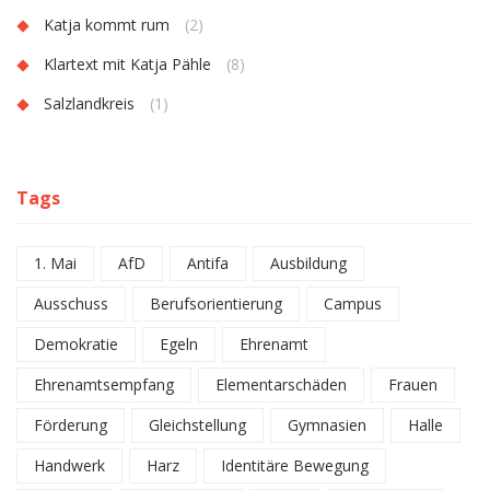
Katja kommt rum
(2)
Klartext mit Katja Pähle
(8)
Salzlandkreis
(1)
Tags
1. Mai
AfD
Antifa
Ausbildung
Ausschuss
Berufsorientierung
Campus
Demokratie
Egeln
Ehrenamt
Ehrenamtsempfang
Elementarschäden
Frauen
Förderung
Gleichstellung
Gymnasien
Halle
Handwerk
Harz
Identitäre Bewegung