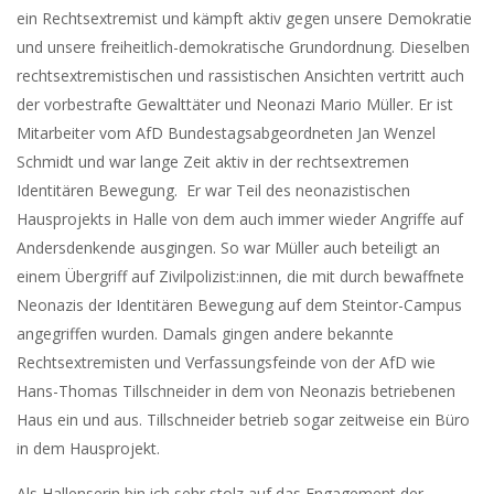
ein Rechtsextremist und kämpft aktiv gegen unsere Demokratie
und unsere freiheitlich-demokratische Grundordnung. Dieselben
rechtsextremistischen und rassistischen Ansichten vertritt auch
der vorbestrafte Gewalttäter und Neonazi Mario Müller. Er ist
Mitarbeiter vom AfD Bundestagsabgeordneten Jan Wenzel
Schmidt und war lange Zeit aktiv in der rechtsextremen
Identitären Bewegung. Er war Teil des neonazistischen
Hausprojekts in Halle von dem auch immer wieder Angriffe auf
Andersdenkende ausgingen. So war Müller auch beteiligt an
einem Übergriff auf Zivilpolizist:innen, die mit durch bewaffnete
Neonazis der Identitären Bewegung auf dem Steintor-Campus
angegriffen wurden. Damals gingen andere bekannte
Rechtsextremisten und Verfassungsfeinde von der AfD wie
Hans-Thomas Tillschneider in dem von Neonazis betriebenen
Haus ein und aus. Tillschneider betrieb sogar zeitweise ein Büro
in dem Hausprojekt.
Als Hallenserin bin ich sehr stolz auf das Engagement der