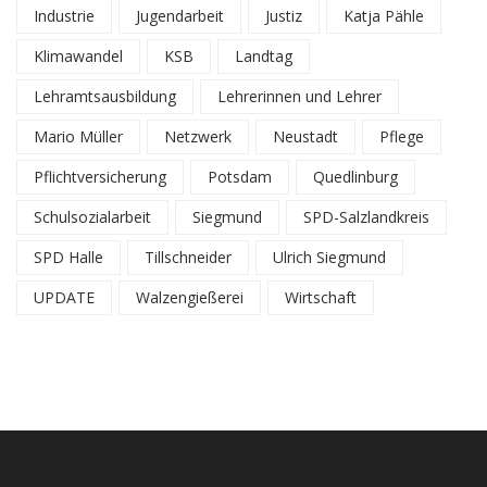
Industrie
Jugendarbeit
Justiz
Katja Pähle
Klimawandel
KSB
Landtag
Lehramtsausbildung
Lehrerinnen und Lehrer
Mario Müller
Netzwerk
Neustadt
Pflege
Pflichtversicherung
Potsdam
Quedlinburg
Schulsozialarbeit
Siegmund
SPD-Salzlandkreis
SPD Halle
Tillschneider
Ulrich Siegmund
UPDATE
Walzengießerei
Wirtschaft