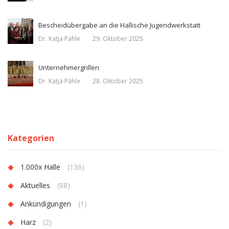
Bescheidübergabe an die Hallische Jugendwerkstatt
Dr. Katja Pähle
29. Oktober 2025
Unternehmergrillen
Dr. Katja Pähle
28. Oktober 2025
Kategorien
1.000x Halle
(136)
Aktuelles
(88)
Ankündigungen
(1)
Harz
(2)