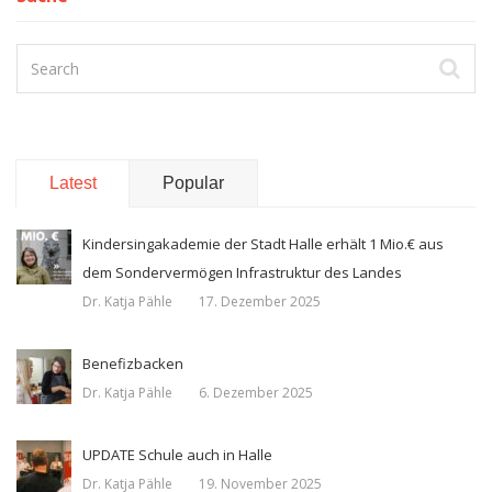
Latest
Popular
Kindersingakademie der Stadt Halle erhält 1 Mio.€ aus
dem Sondervermögen Infrastruktur des Landes
Dr. Katja Pähle
17. Dezember 2025
Benefizbacken
Dr. Katja Pähle
6. Dezember 2025
UPDATE Schule auch in Halle
Dr. Katja Pähle
19. November 2025