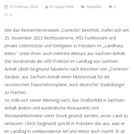
20. Februar 2024
Dr. Katja Pähle
Aktuelles
0
0
Wie das Recherchenetzwerk „Correctiv“ berichtet, trafen sich am
25. November 2023 Rechtsextreme, AfD-Funktionäre und
private Unterstützer und Geldgeber in Potsdam im „Landhaus
Adlon.“ Unter ihnen auch mehrere Akteure aus Sachsen-Anhalt.
Der Vorsitzende der AfD-Fraktion im Landtag von Sachsen-
Anhalt Ulrich Siegmund fabulierte nach Berichten von „Correctiv“
darüber, aus Sachsen-Anhalt einen Musterstaat für die
rassistischen Deportationspläne, auch deutscher Staatsbürger
zu machen.
So solle sich seiner Meinung nach, das Straßenbild in Sachsen-
Anhalt ändern und ausländische Restaurants und
Restaurantbetreiber unter Druck gesetzt werden, unser Land zu
verlassen. Ulrich Siegmund spricht in Potsdam das aus, was er
im Landtag in verklausulierter Art und Weise auch macht. Er ist