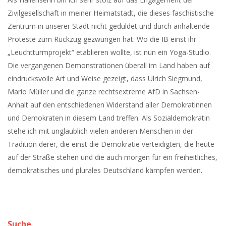
Zivilgesellschaft in meiner Heimatstadt, die dieses faschistische
Zentrum in unserer Stadt nicht geduldet und durch anhaltende
Proteste zum Rückzug gezwungen hat. Wo die IB einst ihr
„Leuchtturmprojekt“ etablieren wollte, ist nun ein Yoga-Studio.
Die vergangenen Demonstrationen überall im Land haben auf
eindrucksvolle Art und Weise gezeigt, dass Ulrich Siegmund,
Mario Müller und die ganze rechtsextreme AfD in Sachsen-
Anhalt auf den entschiedenen Widerstand aller Demokratinnen
und Demokraten in diesem Land treffen. Als Sozialdemokratin
stehe ich mit unglaublich vielen anderen Menschen in der
Tradition derer, die einst die Demokratie verteidigten, die heute
auf der Straße stehen und die auch morgen für ein freiheitliches,
demokratisches und plurales Deutschland kämpfen werden.
Suche