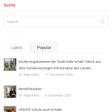
Suche
Latest
Popular
Kindersingakademie der Stadt Halle erhält 1 Mio.€ aus
dem Sondervermögen Infrastruktur des Landes
Dr. Katja Pähle
17. Dezember 2025
Benefizbacken
Dr. Katja Pähle
6. Dezember 2025
UPDATE Schule auch in Halle