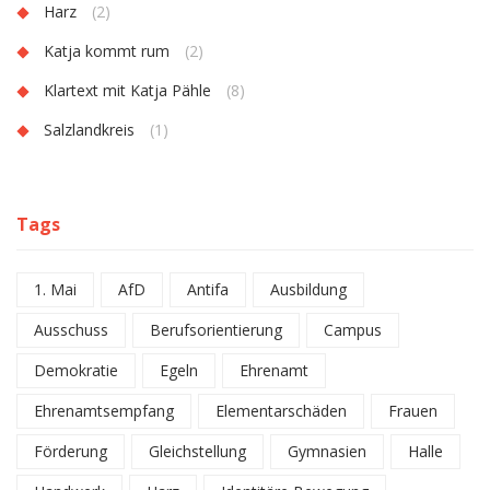
Harz
(2)
Katja kommt rum
(2)
Klartext mit Katja Pähle
(8)
Salzlandkreis
(1)
Tags
1. Mai
AfD
Antifa
Ausbildung
Ausschuss
Berufsorientierung
Campus
Demokratie
Egeln
Ehrenamt
Ehrenamtsempfang
Elementarschäden
Frauen
Förderung
Gleichstellung
Gymnasien
Halle