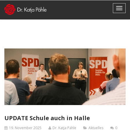
UPDATE Schule auch in Halle
19. November 2025
Dr. Katja Pähle
Aktuelles
0