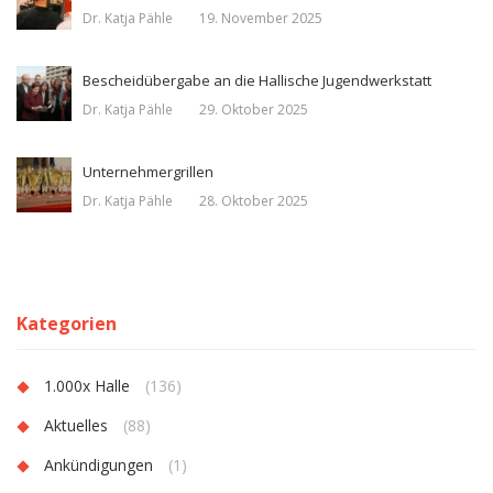
Dr. Katja Pähle
19. November 2025
Bescheidübergabe an die Hallische Jugendwerkstatt
Dr. Katja Pähle
29. Oktober 2025
Unternehmergrillen
Dr. Katja Pähle
28. Oktober 2025
Kategorien
1.000x Halle
(136)
Aktuelles
(88)
Ankündigungen
(1)