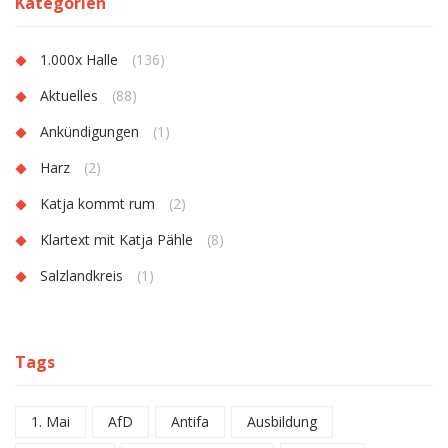
Kategorien
1.000x Halle
(136)
Aktuelles
(88)
Ankündigungen
(1)
Harz
(2)
Katja kommt rum
(2)
Klartext mit Katja Pähle
(8)
Salzlandkreis
(1)
Tags
1. Mai
AfD
Antifa
Ausbildung