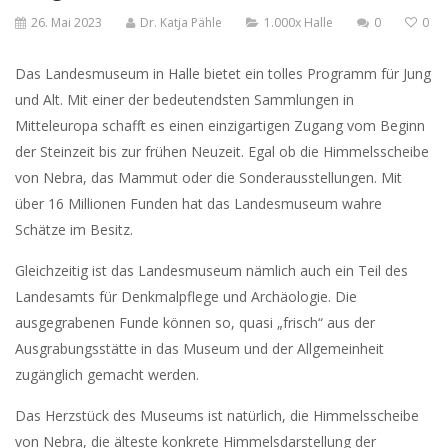
26. Mai 2023
Dr. Katja Pähle
1.000x Halle
0
0
Das Landesmuseum in Halle bietet ein tolles Programm für Jung
und Alt. Mit einer der bedeutendsten Sammlungen in
Mitteleuropa schafft es einen einzigartigen Zugang vom Beginn
der Steinzeit bis zur frühen Neuzeit. Egal ob die Himmelsscheibe
von Nebra, das Mammut oder die Sonderausstellungen. Mit
über 16 Millionen Funden hat das Landesmuseum wahre
Schätze im Besitz.
Gleichzeitig ist das Landesmuseum nämlich auch ein Teil des
Landesamts für Denkmalpflege und Archäologie. Die
ausgegrabenen Funde können so, quasi „frisch“ aus der
Ausgrabungsstätte in das Museum und der Allgemeinheit
zugänglich gemacht werden.
Das Herzstück des Museums ist natürlich, die Himmelsscheibe
von Nebra, die älteste konkrete Himmelsdarstellung der