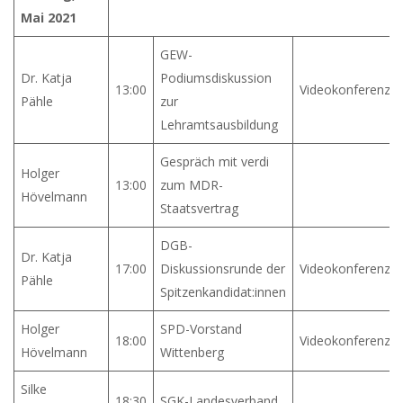
Mai 2021
GEW-
Dr. Katja
Podiumsdiskussion
13:00
Videokonferenz
Pähle
zur
Lehramtsausbildung
Gespräch mit verdi
Holger
13:00
zum MDR-
Hövelmann
Staatsvertrag
DGB-
Dr. Katja
17:00
Diskussionsrunde der
Videokonferenz
Pähle
Spitzenkandidat:innen
Holger
SPD-Vorstand
18:00
Videokonferenz
Hövelmann
Wittenberg
Silke
18:30
SGK-Landesverband