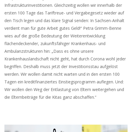
Infrastrukturinvestitionen. Gleichzeitig wollen wir innerhalb der
ersten 100 Tage das Tariftreue- und Vergabegesetz wieder auf
den Tisch legen und das klare Signal senden: In Sachsen-Anhalt
verdient man für gute Arbeit gutes Geld!“ Petra Grimm-Benne
wies auf die große Bedeutung der Weiterentwicklung
flächendeckender, zukunftsfähiger Krankenhaus- und
Ambulanzstrukturen hin: „Dass es ohne unsere
Krankenhauslandschaft nicht geht, hat durch Corona wohl jeder
begriffen. Deshalb muss jetzt der Investitionsstau aufgelöst
werden. Wir wollen damit nicht warten und in den ersten 100
Tagen ein kreditfinanziertes Einstiegsprogramm auflegen. Und:
Wir wollen den Weg der Entlastung von Eltern weitergehen und
die Elternbeiträge für die Kitas ganz abschaffen.“