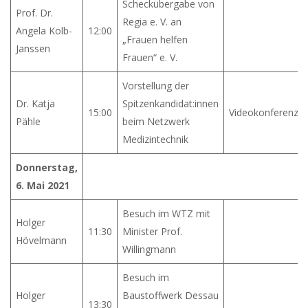
Scheckübergabe von
Prof. Dr.
Regia e. V. an
Angela Kolb-
12:00
„Frauen helfen
Janssen
Frauen“ e. V.
Vorstellung der
Dr. Katja
Spitzenkandidat:innen
15:00
Videokonferenz
Pähle
beim Netzwerk
Medizintechnik
Donnerstag,
6. Mai 2021
Besuch im WTZ mit
Holger
11:30
Minister Prof.
Hövelmann
Willingmann
Besuch im
Holger
Baustoffwerk Dessau
13:30