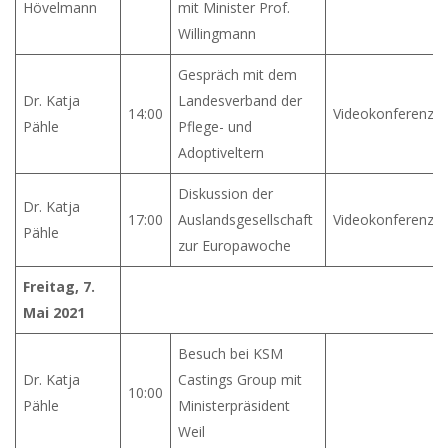
Hövelmann
mit Minister Prof.
Willingmann
Gespräch mit dem
Dr. Katja
Landesverband der
14:00
Videokonferenz
Pähle
Pflege- und
Adoptiveltern
Diskussion der
Dr. Katja
17:00
Auslandsgesellschaft
Videokonferenz
Pähle
zur Europawoche
Freitag, 7.
Mai 2021
Besuch bei KSM
Dr. Katja
Castings Group mit
10:00
Pähle
Ministerpräsident
Weil