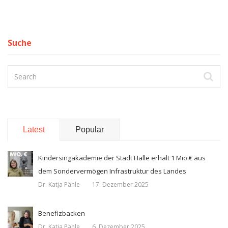
Suche
Latest
Popular
Kindersingakademie der Stadt Halle erhält 1 Mio.€ aus
dem Sondervermögen Infrastruktur des Landes
Dr. Katja Pähle
17. Dezember 2025
Benefizbacken
Dr. Katja Pähle
6. Dezember 2025