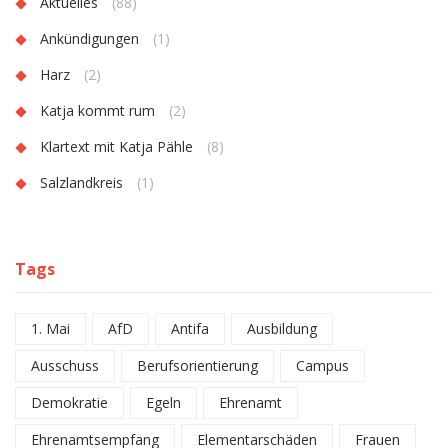
Aktuelles
(88)
Ankündigungen
(1)
Harz
(2)
Katja kommt rum
(2)
Klartext mit Katja Pähle
(8)
Salzlandkreis
(1)
Tags
1. Mai
AfD
Antifa
Ausbildung
Ausschuss
Berufsorientierung
Campus
Demokratie
Egeln
Ehrenamt
Ehrenamtsempfang
Elementarschäden
Frauen