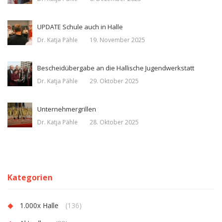
UPDATE Schule auch in Halle
Dr. Katja Pähle
19. November 2025
Bescheidübergabe an die Hallische Jugendwerkstatt
Dr. Katja Pähle
29. Oktober 2025
Unternehmergrillen
Dr. Katja Pähle
28. Oktober 2025
Kategorien
1.000x Halle
(136)