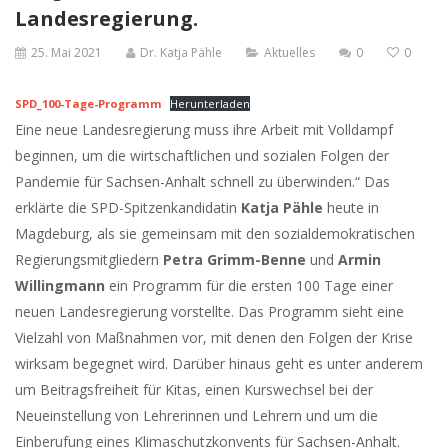
Landesregierung.
25. Mai 2021
Dr. Katja Pähle
Aktuelles
0
0
SPD_100-Tage-Programm
Herunterladen
Eine neue Landesregierung muss ihre Arbeit mit Volldampf
beginnen, um die wirtschaftlichen und sozialen Folgen der
Pandemie für Sachsen-Anhalt schnell zu überwinden.“ Das
erklärte die SPD-Spitzenkandidatin
Katja Pähle
heute in
Magdeburg, als sie gemeinsam mit den sozialdemokratischen
Regierungsmitgliedern
Petra Grimm-Benne
und
Armin
Willingmann
ein Programm für die ersten 100 Tage einer
neuen Landesregierung vorstellte. Das Programm sieht eine
Vielzahl von Maßnahmen vor, mit denen den Folgen der Krise
wirksam begegnet wird. Darüber hinaus geht es unter anderem
um Beitragsfreiheit für Kitas, einen Kurswechsel bei der
Neueinstellung von Lehrerinnen und Lehrern und um die
Einberufung eines Klimaschutzkonvents für Sachsen-Anhalt.