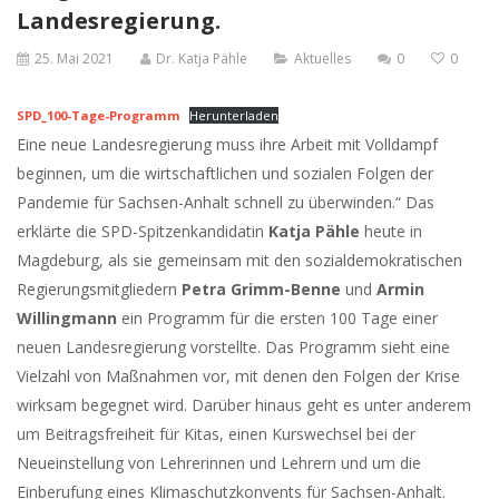
Landesregierung.
25. Mai 2021
Dr. Katja Pähle
Aktuelles
0
0
SPD_100-Tage-Programm
Herunterladen
Eine neue Landesregierung muss ihre Arbeit mit Volldampf
beginnen, um die wirtschaftlichen und sozialen Folgen der
Pandemie für Sachsen-Anhalt schnell zu überwinden.“ Das
erklärte die SPD-Spitzenkandidatin
Katja Pähle
heute in
Magdeburg, als sie gemeinsam mit den sozialdemokratischen
Regierungsmitgliedern
Petra Grimm-Benne
und
Armin
Willingmann
ein Programm für die ersten 100 Tage einer
neuen Landesregierung vorstellte. Das Programm sieht eine
Vielzahl von Maßnahmen vor, mit denen den Folgen der Krise
wirksam begegnet wird. Darüber hinaus geht es unter anderem
um Beitragsfreiheit für Kitas, einen Kurswechsel bei der
Neueinstellung von Lehrerinnen und Lehrern und um die
Einberufung eines Klimaschutzkonvents für Sachsen-Anhalt.