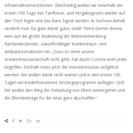
Infrastrukturinvestitionen. Gleichzeitig wollen wir innerhalb der
ersten 100 Tage das Tariftreue- und Vergabegesetz wieder auf
den Tisch legen und das klare Signal senden: In Sachsen-Anhalt
verdient man für gute Arbeit gutes Geld!“ Petra Grimm-Benne
wies auf die große Bedeutung der Weiterentwicklung
flächendeckender, zukunftsfähiger Krankenhaus- und
Ambulanzstrukturen hin: „Dass es ohne unsere
Krankenhauslandschaft nicht geht, hat durch Corona wohl jeder
begriffen. Deshalb muss jetzt der Investitionsstau aufgelöst
werden. Wir wollen damit nicht warten und in den ersten 100
Tagen ein kreditfinanziertes Einstiegsprogramm auflegen. Und:
Wir wollen den Weg der Entlastung von Eltern weitergehen und
die Elternbeiträge für die Kitas ganz abschaffen.“