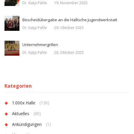
Dr. Katja Pähle
19. November 2025
Bescheidübergabe an die Hallische Jugendwerkstatt
Dr. Katja Pähle
29. Oktober 2025
Unternehmergrillen
Dr. Katja Pähle
28. Oktober 2025
Kategorien
1.000x Halle
(136)
Aktuelles
(88)
Ankündigungen
(1)