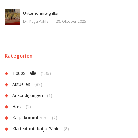
Unternehmergrillen
Dr. Katja Pähle
28. Oktober 2025
Kategorien
1.000x Halle
(136)
Aktuelles
(88)
Ankündigungen
(1)
Harz
(2)
Katja kommt rum
(2)
Klartext mit Katja Pähle
(8)