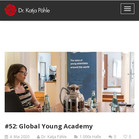
#52: Global Young Academy
4. Mai 2020
Dr. Katja Pähle
1.000x Halle
0
0