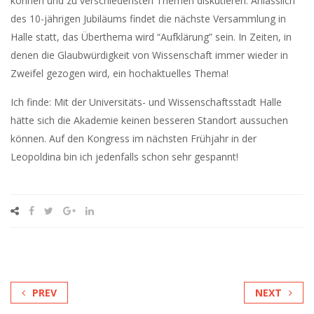
können und zu verschiedensten Themen diskutieren. Anlässlich
des 10-jährigen Jubiläums findet die nächste Versammlung in
Halle statt, das Überthema wird “Aufklärung” sein. In Zeiten, in
denen die Glaubwürdigkeit von Wissenschaft immer wieder in
Zweifel gezogen wird, ein hochaktuelles Thema!
Ich finde: Mit der Universitäts- und Wissenschaftsstadt Halle
hätte sich die Akademie keinen besseren Standort aussuchen
können. Auf den Kongress im nächsten Frühjahr in der
Leopoldina bin ich jedenfalls schon sehr gespannt!
PREV
NEXT