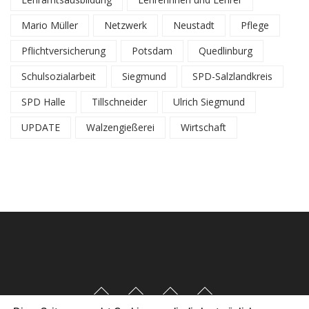
Mario Müller
Netzwerk
Neustadt
Pflege
Pflichtversicherung
Potsdam
Quedlinburg
Schulsozialarbeit
Siegmund
SPD-Salzlandkreis
SPD Halle
Tillschneider
Ulrich Siegmund
UPDATE
Walzengießerei
Wirtschaft