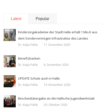
Latest
Popular
Kindersingakademie der Stadt Halle erhält 1 Mio.€ aus
dem Sondervermögen Infrastruktur des Landes
Dr. Katja Pähle
17. Dezember 2025
Benefizbacken
Dr. Katja Pähle
6. Dezember 2025
UPDATE Schule auch in Halle
Dr. Katja Pähle
19. November 2025
Bescheidübergabe an die Hallische Jugendwerkstatt
Dr. Katja Pähle
29. Oktober 2025