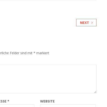
NEXT
rliche Felder sind mit
*
markiert
ESSE
*
WEBSITE