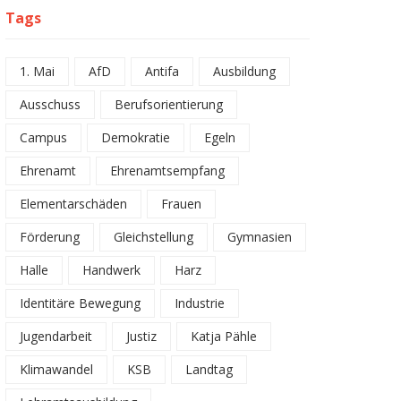
Tags
1. Mai
AfD
Antifa
Ausbildung
Ausschuss
Berufsorientierung
Campus
Demokratie
Egeln
Ehrenamt
Ehrenamtsempfang
Elementarschäden
Frauen
Förderung
Gleichstellung
Gymnasien
Halle
Handwerk
Harz
Identitäre Bewegung
Industrie
Jugendarbeit
Justiz
Katja Pähle
Klimawandel
KSB
Landtag