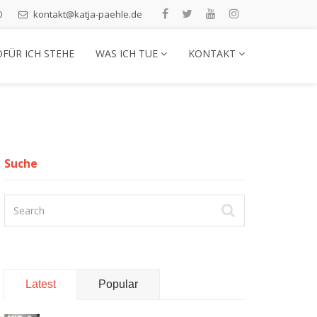
0
kontakt@katja-paehle.de
FÜR ICH STEHE
WAS ICH TUE
KONTAKT
Suche
Latest
Popular