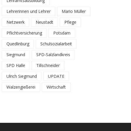
Lehramtsausbildung
Lehrerinnen und Lehrer
Mario Müller
Netzwerk
Neustadt
Pflege
Pflichtversicherung
Potsdam
Quedlinburg
Schulsozialarbeit
Siegmund
SPD-Salzlandkreis
SPD Halle
Tillschneider
Ulrich Siegmund
UPDATE
Walzengießerei
Wirtschaft