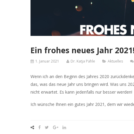
Ein frohes neues Jahr 2021
1. Januar 2021
Dr. Katja Pähle
Aktuelles
Wenn ich an den Beginn des Jahres 2020 zurückdenke, 
das, was das neue Jahr uns bringen wird. Was uns 2020
nicht erwartet. Es kann jedenfalls nur besser werden!
Ich wünsche Ihnen ein gutes Jahr 2021, dem wir wied