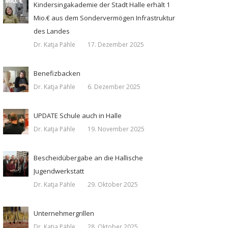
Kindersingakademie der Stadt Halle erhält 1
Mio.€ aus dem Sondervermögen Infrastruktur
des Landes
Dr. Katja Pähle
17. Dezember 2025
Benefizbacken
Dr. Katja Pähle
6. Dezember 2025
UPDATE Schule auch in Halle
Dr. Katja Pähle
19. November 2025
Bescheidübergabe an die Hallische
Jugendwerkstatt
Dr. Katja Pähle
29. Oktober 2025
Unternehmergrillen
Dr. Katja Pähle
28. Oktober 2025