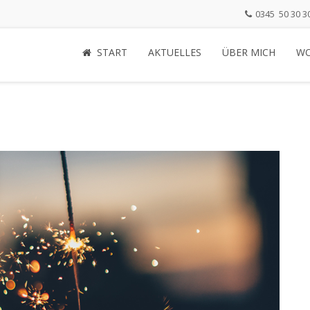
0345 50 30 3
START
AKTUELLES
ÜBER MICH
WO