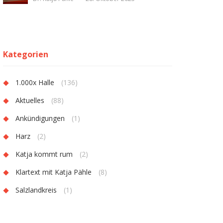
Kategorien
1.000x Halle
(136)
Aktuelles
(88)
Ankündigungen
(1)
Harz
(2)
Katja kommt rum
(2)
Klartext mit Katja Pähle
(8)
Salzlandkreis
(1)