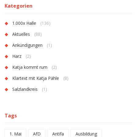
Kategorien
1.000x Halle
(136)
Aktuelles
(88)
Ankündigungen
(1)
Harz
(2)
Katja kommt rum
(2)
Klartext mit Katja Pähle
(8)
Salzlandkreis
(1)
Tags
1. Mai
AfD
Antifa
Ausbildung