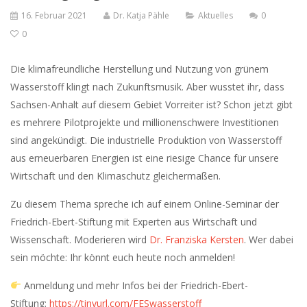
16. Februar 2021
Dr. Katja Pähle
Aktuelles
0
0
Die klimafreundliche Herstellung und Nutzung von grünem
Wasserstoff klingt nach Zukunftsmusik. Aber wusstet ihr, dass
Sachsen-Anhalt auf diesem Gebiet Vorreiter ist? Schon jetzt gibt
es mehrere Pilotprojekte und millionenschwere Investitionen
sind angekündigt. Die industrielle Produktion von Wasserstoff
aus erneuerbaren Energien ist eine riesige Chance für unsere
Wirtschaft und den Klimaschutz gleichermaßen.
Zu diesem Thema spreche ich auf einem Online-Seminar der
Friedrich-Ebert-Stiftung mit Experten aus Wirtschaft und
Wissenschaft. Moderieren wird
Dr. Franziska Kersten
. Wer dabei
sein möchte: Ihr könnt euch heute noch anmelden!
Anmeldung und mehr Infos bei der Friedrich-Ebert-
Stiftung:
https://tinyurl.com/FESwasserstoff