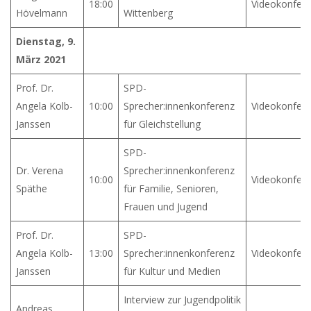
18:00
Videokonfer
Hövelmann
Wittenberg
Dienstag, 9.
März 2021
Prof. Dr.
SPD-
Angela Kolb-
10:00
Sprecher:innenkonferenz
Videokonfer
Janssen
für Gleichstellung
SPD-
Dr. Verena
Sprecher:innenkonferenz
10:00
Videokonfer
Späthe
für Familie, Senioren,
Frauen und Jugend
Prof. Dr.
SPD-
Angela Kolb-
13:00
Sprecher:innenkonferenz
Videokonfer
Janssen
für Kultur und Medien
Interview zur Jugendpolitik
Andreas