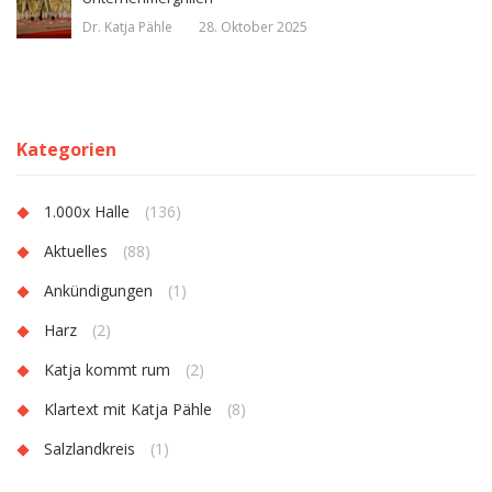
Dr. Katja Pähle
28. Oktober 2025
Kategorien
1.000x Halle
(136)
Aktuelles
(88)
Ankündigungen
(1)
Harz
(2)
Katja kommt rum
(2)
Klartext mit Katja Pähle
(8)
Salzlandkreis
(1)