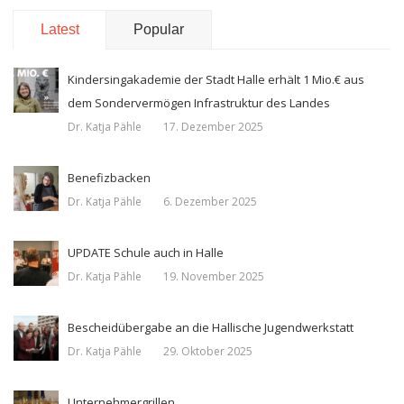
Latest
Popular
Kindersingakademie der Stadt Halle erhält 1 Mio.€ aus
dem Sondervermögen Infrastruktur des Landes
Dr. Katja Pähle
17. Dezember 2025
Benefizbacken
Dr. Katja Pähle
6. Dezember 2025
UPDATE Schule auch in Halle
Dr. Katja Pähle
19. November 2025
Bescheidübergabe an die Hallische Jugendwerkstatt
Dr. Katja Pähle
29. Oktober 2025
Unternehmergrillen