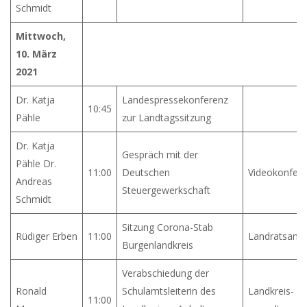
Schmidt
Mittwoch,
10. März
2021
Dr. Katja
Landespressekonferenz
10:45
Pähle
zur Landtagssitzung
Dr. Katja
Gespräch mit der
Pähle Dr.
11:00
Deutschen
Videokonfer
Andreas
Steuergewerkschaft
Schmidt
Sitzung Corona-Stab
Rüdiger Erben
11:00
Landratsamt
Burgenlandkreis
Verabschiedung der
Ronald
Schulamtsleiterin des
Landkreis-
11:00