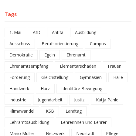
Tags
1. Mai
AfD
Antifa
Ausbildung
Ausschuss
Berufsorientierung
Campus
Demokratie
Egeln
Ehrenamt
Ehrenamtsempfang
Elementarschäden
Frauen
Förderung
Gleichstellung
Gymnasien
Halle
Handwerk
Harz
Identitäre Bewegung
Industrie
Jugendarbeit
Justiz
Katja Pähle
Klimawandel
KSB
Landtag
Lehramtsausbildung
Lehrerinnen und Lehrer
Mario Müller
Netzwerk
Neustadt
Pflege