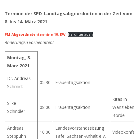
Termine der SPD-Landtagsabgeordneten in der Zeit vom
8. bis 14. März 2021
PM-Abgeordnetentermine-10.-KW
Herunterladen
Änderungen vorbehalten!
Montag, 8.
März 2021
Dr. Andreas
05:30
Frauentagsaktion
Schmidt
Kitas in
Silke
08:00
Frauentagsaktion
Wanzleben-
Schindler
Börde
Andreas
Landesvorstandssitzung
10:00
Videokonfer
Steppuhn
Tafel Sachsen-Anhalt e.V.