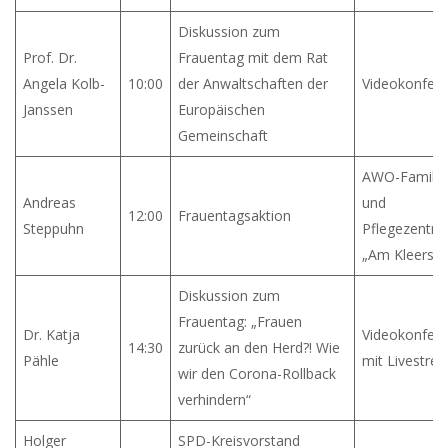
Diskussion zum
Prof. Dr.
Frauentag mit dem Rat
Angela Kolb-
10:00
der Anwaltschaften der
Videokonfer
Janssen
Europäischen
Gemeinschaft
AWO-Familie
Andreas
und
12:00
Frauentagsaktion
Steppuhn
Pflegezentr
„Am Kleers”
Diskussion zum
Frauentag: „Frauen
Dr. Katja
Videokonfer
14:30
zurück an den Herd?! Wie
Pähle
mit Livestre
wir den Corona-Rollback
verhindern“
Holger
SPD-Kreisvorstand