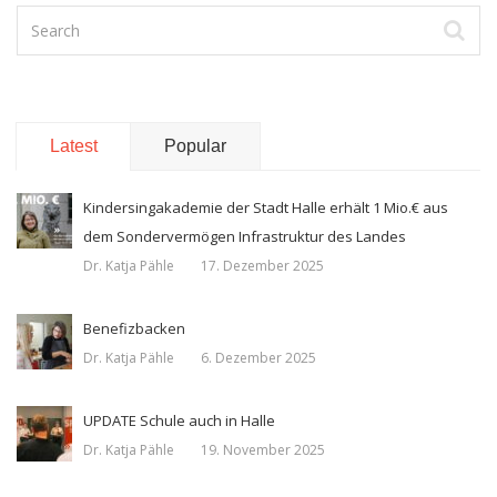
Latest
Popular
Kindersingakademie der Stadt Halle erhält 1 Mio.€ aus
dem Sondervermögen Infrastruktur des Landes
Dr. Katja Pähle
17. Dezember 2025
Benefizbacken
Dr. Katja Pähle
6. Dezember 2025
UPDATE Schule auch in Halle
Dr. Katja Pähle
19. November 2025