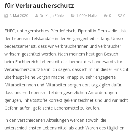
für Verbraucherschutz
4. Mai 2020
Dr. Katja Pähle
1.000x Halle
0
0
EHEC, untergemischtes Pferdefleisch, Fipronil in Eiern – die Liste
der Lebensmittelskandale in der Vergangenheit ist lang. Umso
bedeutsamer ist, dass wir Verbraucherinnen und Verbraucher
wirksam geschützt werden. Nach meinem heutigen Besuch
beim Fachbereich Lebensmittelsicherheit des Landesamts für
Verbraucherschutz kann ich sagen, dass ich mir in dieser Hinsicht
überhaupt keine Sorgen mache. Knapp 90 sehr engagierte
Mitarbeiterinnen und Mitarbeiter sorgen dort tagtäglich dafür,
dass unsere Lebensmittel den gesetzlichen Anforderungen
genügen, Inhaltsstoffe korrekt gekennzeichnet sind und wir nicht
Gefahr laufen, gefälschte Lebensmittel zu kaufen.
In den verschiedenen Abteilungen werden sowohl die
unterschiedlichsten Lebensmittel als auch Waren des täglichen