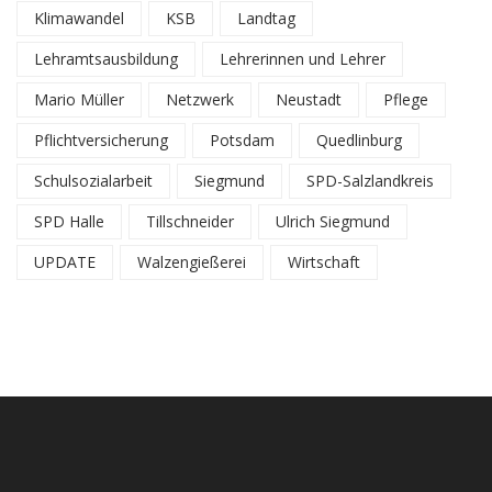
Klimawandel
KSB
Landtag
Lehramtsausbildung
Lehrerinnen und Lehrer
Mario Müller
Netzwerk
Neustadt
Pflege
Pflichtversicherung
Potsdam
Quedlinburg
Schulsozialarbeit
Siegmund
SPD-Salzlandkreis
SPD Halle
Tillschneider
Ulrich Siegmund
UPDATE
Walzengießerei
Wirtschaft