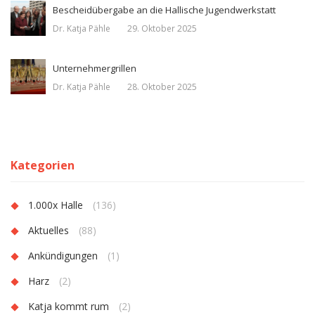
Bescheidübergabe an die Hallische Jugendwerkstatt
Dr. Katja Pähle
29. Oktober 2025
Unternehmergrillen
Dr. Katja Pähle
28. Oktober 2025
Kategorien
1.000x Halle
(136)
Aktuelles
(88)
Ankündigungen
(1)
Harz
(2)
Katja kommt rum
(2)