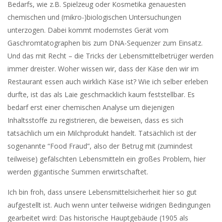
Bedarfs, wie z.B. Spielzeug oder Kosmetika genauesten
chemischen und (mikro-)biologischen Untersuchungen
unterzogen. Dabei kommt modernstes Gerät vom
Gaschromtatographen bis zum DNA-Sequenzer zum Einsatz.
Und das mit Recht – die Tricks der Lebensmittelbetrüger werden
immer dreister. Woher wissen wir, dass der Käse den wir im
Restaurant essen auch wirklich Käse ist? Wie ich selber erleben
durfte, ist das als Laie geschmacklich kaum feststellbar. Es
bedarf erst einer chemischen Analyse um diejenigen
Inhaltsstoffe zu registrieren, die beweisen, dass es sich
tatsächlich um ein Milchprodukt handelt. Tatsächlich ist der
sogenannte “Food Fraud”, also der Betrug mit (zumindest
teilweise) gefälschten Lebensmitteln ein großes Problem, hier
werden gigantische Summen erwirtschaftet.
Ich bin froh, dass unsere Lebensmittelsicherheit hier so gut
aufgestellt ist. Auch wenn unter teilweise widrigen Bedingungen
gearbeitet wird: Das historische Hauptgebäude (1905 als