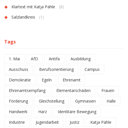
Klartext mit Katja Pähle
(8)
Salzlandkreis
(1)
Tags
1. Mai
AfD
Antifa
Ausbildung
Ausschuss
Berufsorientierung
Campus
Demokratie
Egeln
Ehrenamt
Ehrenamtsempfang
Elementarschäden
Frauen
Förderung
Gleichstellung
Gymnasien
Halle
Handwerk
Harz
Identitäre Bewegung
Industrie
Jugendarbeit
Justiz
Katja Pähle