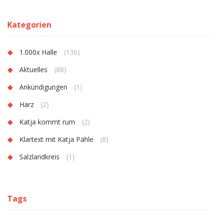
Kategorien
1.000x Halle
(136)
Aktuelles
(88)
Ankündigungen
(1)
Harz
(2)
Katja kommt rum
(2)
Klartext mit Katja Pähle
(8)
Salzlandkreis
(1)
Tags