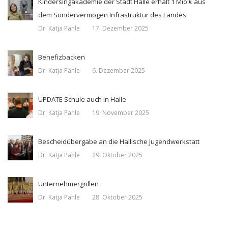
Kindersingakademie der Stadt Halle erhält 1 Mio.€ aus
dem Sondervermögen Infrastruktur des Landes
Dr. Katja Pähle
17. Dezember 2025
Benefizbacken
Dr. Katja Pähle
6. Dezember 2025
UPDATE Schule auch in Halle
Dr. Katja Pähle
19. November 2025
Bescheidübergabe an die Hallische Jugendwerkstatt
Dr. Katja Pähle
29. Oktober 2025
Unternehmergrillen
Dr. Katja Pähle
28. Oktober 2025