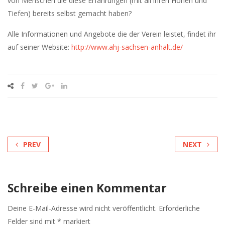
von Menschen die diese Erfahrungen (mit all ihren Höhen und
Tiefen) bereits selbst gemacht haben?
Alle Informationen und Angebote die der Verein leistet, findet ihr
auf seiner Website:
http://www.ahj-sachsen-anhalt.de/
PREV
NEXT
Schreibe einen Kommentar
Deine E-Mail-Adresse wird nicht veröffentlicht.
Erforderliche
Felder sind mit
*
markiert