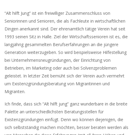
“Alt hilft Jung” ist ein freiwilliger Zusammenschluss von
Seniorinnen und Senioren, die als Fachleute in wirtschaftlichen
Dingen anerkannt sind. Der ehrenamtlich tätige Verein hat seit
1993 seinen Sitz in Halle. Ziel der Wirtschaftssenioren ist es, die
langjährig gesammelten Berufserfahrungen an die jüngere
Generation weiterzugeben. So wird beispielsweise Hilfestellung
bei Unternehmensneugründungen, der Einrichtung von
Betrieben, im Marketing oder auch bei Solvenzproblemen
geleistet. In letzter Zeit bemüht sich der Verein auch vermehrt
um Existenzgründungsberatung von Migrantinnen und
Migranten.
Ich finde, dass sich “Alt hilft jung” ganz wunderbare in die breite
Palette an unterschiedlichsten Beratungsstellen für
Existenzgründungen einfügt. Denn wo können diejenigen, die
sich selbstständig machen möchten, besser beraten werden als